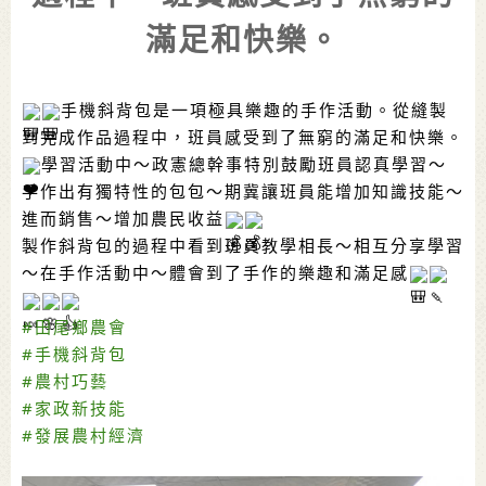
滿足和快樂。
手機斜背包是一項極具樂趣的手作活動。從縫製
到完成作品過程中，班員感受到了無窮的滿足和快樂。
學習活動中～政憲總幹事特別鼓勵班員認真學習～
手作出有獨特性的包包～期冀讓班員能增加知識技能～
進而銷售～增加農民收益
製作斜背包的過程中看到班員教學相長～相互分享學習
～在手作活動中～體會到了手作的樂趣和滿足感
#田尾鄉農會
#手機斜背包
#農村巧藝
#家政新技能
#發展農村經濟