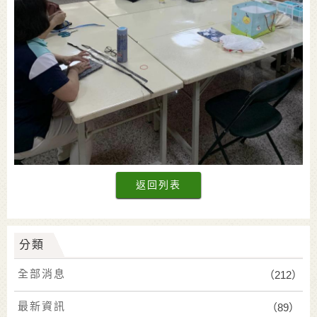
返回列表
分類
全部消息
（212）
最新資訊
（89）