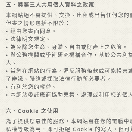
五、與第三人共用個人資料之政策
本網站絕不會提供、交換、出租或出售任何您的
但書之情形包括不限於：
• 經由您書面同意。
• 法律明文規定。
• 為免除您生命、身體、自由或財產上之危險。
• 與公務機關或學術研究機構合作，基於公共
人。
• 當您在網站的行為，違反服務條款或可能損
了辨識、聯絡或採取法律行動所必要者。
• 有利於您的權益。
• 本網站委託廠商協助蒐集、處理或利用您的個
六、Cookie 之使用
為了提供您最佳的服務，本網站會在您的電腦中放置
私權等級為高，即可拒絕 Cookie 的寫入，