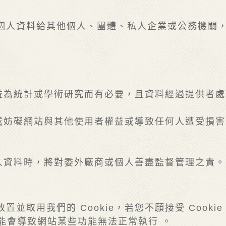
個人資料給其他個人、團體、私人企業或公務機關，
利益為統計或學術研究而有必要，且資料經過提供者
害或妨礙網站與其他使用者權益或導致任何人遭受損
人資料時，將對委外廠商或個人善盡監督管理之責。
並取用我們的 Cookie，若您不願接受 Cook
但可能會導致網站某些功能無法正常執行 。