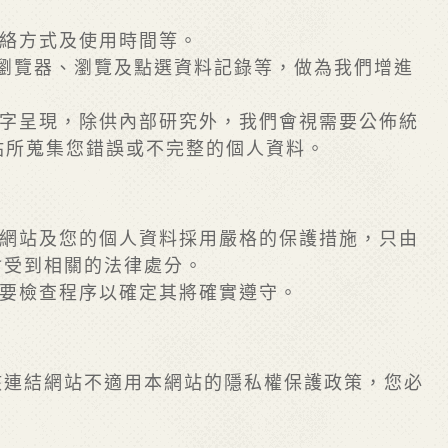
聯絡方式及使用時間等。
的瀏覽器、瀏覽及點選資料記錄等，做為我們增進
文字呈現，除供內部研究外，我們會視需要公佈統
站所蒐集您錯誤或不完整的個人資料。
護網站及您的個人資料採用嚴格的保護措施，只由
會受到相關的法律處分。
必要檢查程序以確定其將確實遵守。
該連結網站不適用本網站的隱私權保護政策，您必