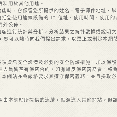
資料用於其他用途。
性功能時，會保留您所提供的姓名、電子郵件地址、
包括您使用連線設備的 IP 位址、使用時間、使用
對外公佈。
查內容進行統計與分析，分析結果之統計數據或說明
• 您可以隨時向我們提出請求，以更正或刪除本網
的各項資訊安全設備及必要的安全防護措施，加以保
理人員皆簽有保密合約，如有違反保密義務者，將
時，本網站亦會嚴格要求其遵守保密義務，並且採取
經由本網站所提供的連結，點選進入其他網站。但