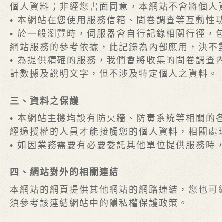
個人資料；非經您書面同意，本網站不會將個人
• 本網站在您使用服務信箱、問卷調查等互動
• 於一般瀏覽時，伺服器會自行記錄相關行徑，
網站服務的參考依據，此記錄為內部應用，決不
• 為提供精確的服務，我們會將收集的問卷調
計數據及說明文字，但不涉及特定個人之資料。 
三、資料之保護
• 本網站主機均設有防火牆、防毒系統等相關
經過授權的人員才能接觸您的個人資料，相關處
• 如因業務需要有必要委託其他單位提供服務
四、網站對外的相關連結
本網站的網頁提供其他網站的網路連結，您也可
須參考該連結網站中的隱私權保護政策。