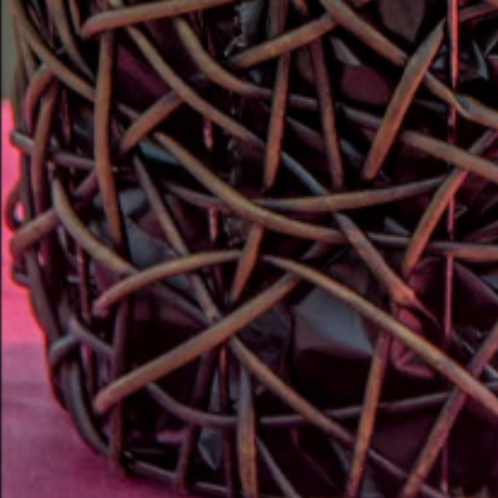
0
購物車
會員專區
訂單查詢
全站搜尋