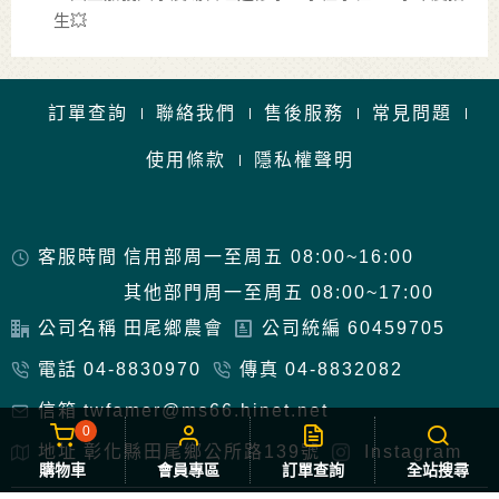
生💥
訂單查詢
聯絡我們
售後服務
常見問題
使用條款
隱私權聲明
客服時間
信用部周一至周五 08:00~16:00
其他部門周一至周五 08:00~17:00
公司名稱
田尾鄉農會
公司統編
60459705
電話
04-8830970
傳真
04-8832082
信箱
twfamer@ms66.hinet.net
0
地址
彰化縣田尾鄉公所路139號
Instagram
購物車
會員專區
訂單查詢
全站搜尋