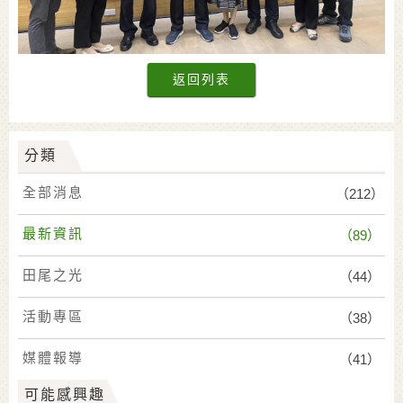
返回列表
分類
全部消息
（212）
最新資訊
（89）
田尾之光
（44）
活動專區
（38）
媒體報導
（41）
可能感興趣