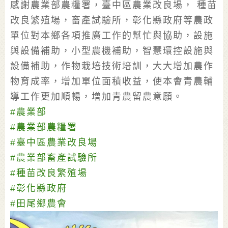
感謝農業部農糧署，臺中區農業改良場， 種苗
改良繁殖場，畜產試驗所，彰化縣政府等農政
單位對本鄉各項推廣工作的幫忙與協助，設施
與設備補助，小型農機補助，智慧環控設施與
設備補助，作物栽培技術培訓，大大增加農作
物育成率，增加單位面積收益，使本會青農輔
導工作更加順暢，增加青農留農意願。
#農業部
#農業部農糧署
#臺中區農業改良場
#農業部畜產試驗所
#種苗改良繁殖場
#彰化縣政府
#田尾鄉農會