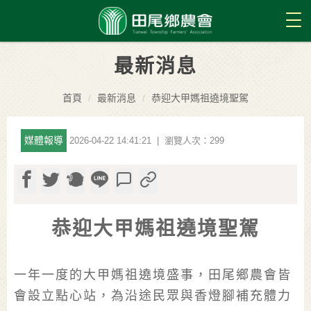
Tog
最新消息
首頁
最新消息
恭迎大甲媽祖遶境聖駕
媒體報導
2026-04-22 14:41:21 | 瀏覽人次：299
恭迎大甲媽祖遶境聖駕
一年一度的大甲媽祖遶境盛事，田尾鄉農會皆
會設立點心站，為沿途民眾與香燈腳補充體力