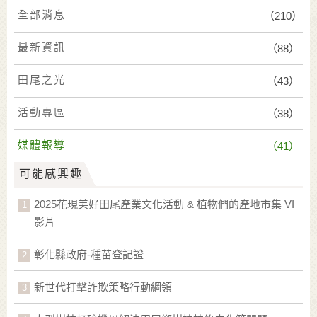
全部消息
（210）
最新資訊
（88）
田尾之光
（43）
活動專區
（38）
媒體報導
（41）
可能感興趣
2025花現美好田尾產業文化活動 & 植物們的產地市集 VI
影片
彰化縣政府-種苗登記證
新世代打擊詐欺策略行動綱領