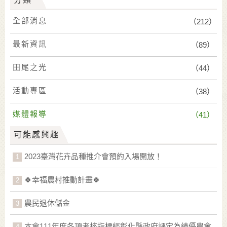
全部消息
（212）
最新資訊
（89）
田尾之光
（44）
活動專區
（38）
媒體報導
（41）
可能感興趣
2023臺灣花卉品種推介會預約入場開放！
🍀幸福農村推動計畫🍀
農民退休儲金
本會111年度各項考核指標經彰化縣政府評定為績優農會