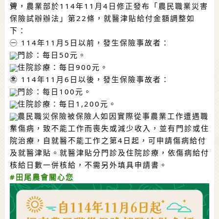
質，農業部於114年11月4日修正發布「農民職業災害
保險試辦辦法」第22條，就醫津貼給付金額調整如
下：
㊀ 114年11月5日以前，發生保險事故者：
門診：每日50元。
住院診療：每日900元。
㊁ 114年11月6日以後，發生保險事故者：
門診：每日100元。
住院診療：每日1,200元。
農民職災保險被保險人如因實際從事農業工作遭遇職
業傷病，致不能工作而喪失或減少收入，並有門診或住
院治療，自就醫不能工作之第4日起，可申請傷病給付
及就醫津貼。就醫津貼分門診及住院診療，依傷病給付
核給日數一併核給，不需另外填具申請書。
#田尾農會關心您